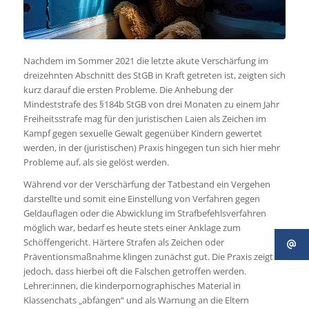
Nachdem im Sommer 2021 die letzte akute Verschärfung im
dreizehnten Abschnitt des StGB in Kraft getreten ist, zeigten sich
kurz darauf die ersten Probleme. Die Anhebung der
Mindeststrafe des §184b StGB von drei Monaten zu einem Jahr
Freiheitsstrafe mag für den juristischen Laien als Zeichen im
Kampf gegen sexuelle Gewalt gegenüber Kindern gewertet
werden, in der (juristischen) Praxis hingegen tun sich hier mehr
Probleme auf, als sie gelöst werden.
Während vor der Verschärfung der Tatbestand ein Vergehen
darstellte und somit eine Einstellung von Verfahren gegen
Geldauflagen oder die Abwicklung im Strafbefehlsverfahren
möglich war, bedarf es heute stets einer Anklage zum
Schöffengericht. Härtere Strafen als Zeichen oder
Präventionsmaßnahme klingen zunächst gut. Die Praxis zeigt
jedoch, dass hierbei oft die Falschen getroffen werden.
Lehrer:innen, die kinderpornographisches Material in
Klassenchats „abfangen“ und als Warnung an die Eltern