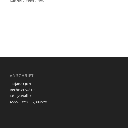
Kanzlei vereinbaren.
ANSCHRIFT
Tatjana Quix
Rechtsanwältin
Königswall 9
45657 Recklinghausen