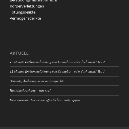
Betäubungsmittelstrafrecht
Körperverletzungen
Tötungsdelikte
Vermögensdelikte
AKTUELL
12 Monate Entkriminalisierung von Cannabis – oder doch nicht? Teil 2
12 Monate Entkriminalisierung von Cannabis – oder doch nicht? Teil 1
(Erneute) Änderung im Sexualstrafrecht?
Hausdurchsuchung – was tun?
Unerwünschte Dateien aus öffentlichen Chatgruppen