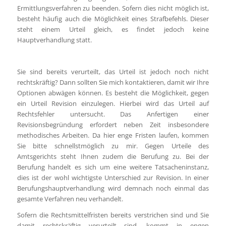
Ermittlungsverfahren zu beenden. Sofern dies nicht möglich ist,
besteht häufig auch die Möglichkeit eines Strafbefehls. Dieser
steht einem Urteil gleich, es findet jedoch keine
Hauptverhandlung statt.
Sie sind bereits verurteilt, das Urteil ist jedoch noch nicht
rechtskräftig? Dann sollten Sie mich kontaktieren, damit wir Ihre
Optionen abwägen können. Es besteht die Möglichkeit, gegen
ein Urteil Revision einzulegen. Hierbei wird das Urteil auf
Rechtsfehler untersucht. Das Anfertigen einer
Revisionsbegründung erfordert neben Zeit insbesondere
methodisches Arbeiten. Da hier enge Fristen laufen, kommen
Sie bitte schnellstmöglich zu mir. Gegen Urteile des
Amtsgerichts steht Ihnen zudem die Berufung zu. Bei der
Berufung handelt es sich um eine weitere Tatsacheninstanz,
dies ist der wohl wichtigste Unterschied zur Revision. In einer
Berufungshauptverhandlung wird demnach noch einmal das
gesamte Verfahren neu verhandelt.
Sofern die Rechtsmittelfristen bereits verstrichen sind und Sie
damit rechtskräftig verurteilt sind, kommt in engen