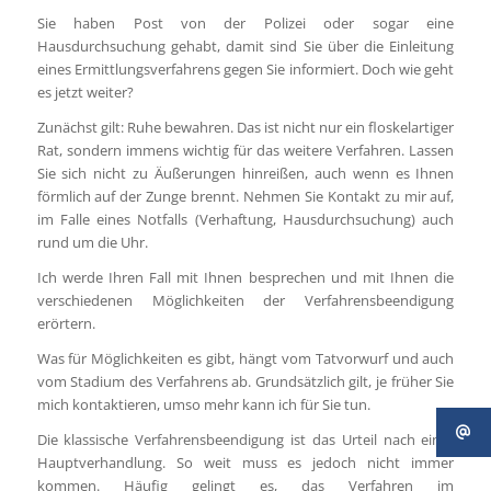
Sie haben Post von der Polizei oder sogar eine
Hausdurchsuchung gehabt, damit sind Sie über die Einleitung
eines Ermittlungsverfahrens gegen Sie informiert. Doch wie geht
es jetzt weiter?
Zunächst gilt: Ruhe bewahren. Das ist nicht nur ein floskelartiger
Rat, sondern immens wichtig für das weitere Verfahren. Lassen
Sie sich nicht zu Äußerungen hinreißen, auch wenn es Ihnen
förmlich auf der Zunge brennt. Nehmen Sie Kontakt zu mir auf,
im Falle eines Notfalls (Verhaftung, Hausdurchsuchung) auch
rund um die Uhr.
Ich werde Ihren Fall mit Ihnen besprechen und mit Ihnen die
verschiedenen Möglichkeiten der Verfahrensbeendigung
erörtern.
Was für Möglichkeiten es gibt, hängt vom Tatvorwurf und auch
vom Stadium des Verfahrens ab. Grundsätzlich gilt, je früher Sie
mich kontaktieren, umso mehr kann ich für Sie tun.
Die klassische Verfahrensbeendigung ist das Urteil nach einer
Hauptverhandlung. So weit muss es jedoch nicht immer
kommen. Häufig gelingt es, das Verfahren im