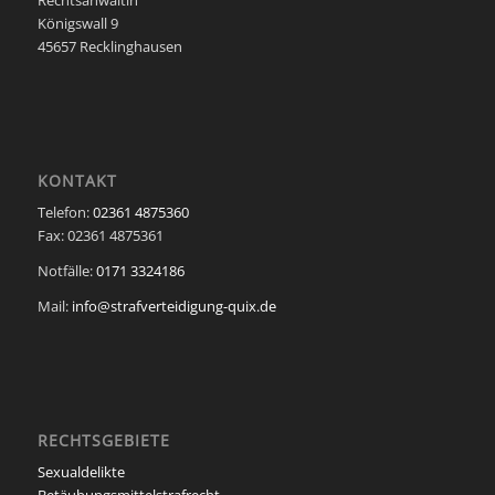
Königswall 9
45657 Recklinghausen
KONTAKT
Telefon:
02361 4875360
Fax: 02361 4875361
Notfälle:
0171 3324186
Mail:
info@strafverteidigung-quix.de
RECHTSGEBIETE
Sexualdelikte