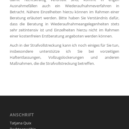
Ausnahmefällen auch ein Wiederaufnahmeverfahren in
Betracht. Nähere Einzelheiten hierzu können im Rahmen einer
Beratung erläutert werden. Bitte haben Sie Verständnis dafür,
dass die Beratung in Wiederaufnahmeangelegenheiten stets
sehr zeitintensiv ist und Einzelheiten hierzu nicht im Rahmen
einer kostenfreien Erstberatung angeboten werden können.
Auch in der Strafvollstreckung kann ich noch einiges für Sie tun,
insbesondere unterstütze ich Sie bei vorzeitigen
Haftentlassungen, Vollzugslockerungen und anderen
Maßnahmen, die die Strafvollstreckung betreffen.
ANSCHRIFT
Tatjana Quix
Rechtsanwältin