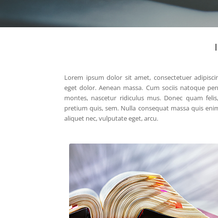
Lorem ipsum dolor sit amet, consectetuer adipisci
eget dolor. Aenean massa. Cum sociis natoque pena
montes, nascetur ridiculus mus. Donec quam felis, 
pretium quis, sem. Nulla consequat massa quis enim. 
aliquet nec, vulputate eget, arcu.