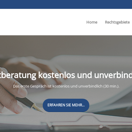
Home
Rechtsgebiete
tberatung kostenlos und unverbind
Das erste Gespräch ist kostenlos und unverbindlich (30 min.).
ERFAHREN SIE MEHR...