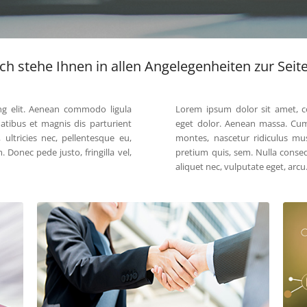
Ich stehe Ihnen in allen Angelegenheiten zur Seite
ng elit. Aenean commodo ligula
Lorem ipsum dolor sit amet, c
tibus et magnis dis parturient
eget dolor. Aenean massa. Cum
ultricies nec, pellentesque eu,
montes, nascetur ridiculus mus
Donec pede justo, fringilla vel,
pretium quis, sem. Nulla conseq
aliquet nec, vulputate eget, arcu